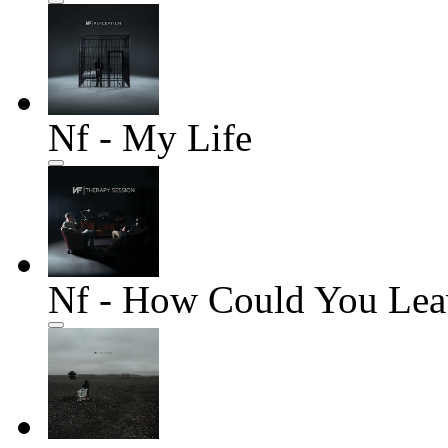
Nf - My Life
Nf - How Could You Lea