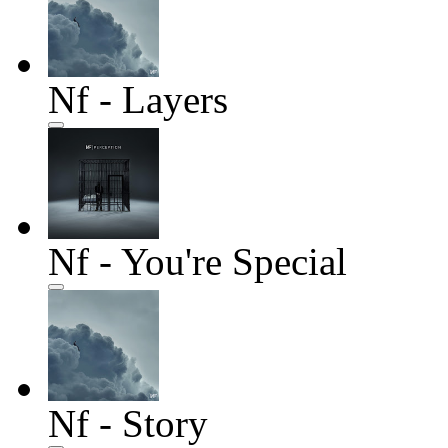
Nf - Layers
Nf - You're Special
Nf - Story