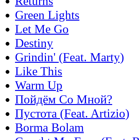
Returns
Green Lights
Let Me Go
Destiny
Grindin' (Feat. Marty)
Like This
Warm Up
Пойдём Со Мной?
Пустота (Feat. Artizio)
Borma Bolam