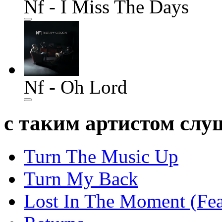
Nf - I Miss The Days
Nf - Oh Lord
с таким артистом сл
Turn The Music Up
Turn My Back
Lost In The Moment (Fea